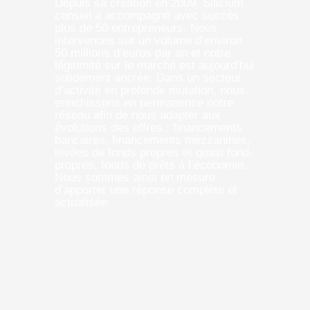
Depuis sa création en 2009, Silicium
conseil a accompagné avec succès
plus de 50 entrepreneurs. Nous
intervenons sur un volume d’environ
50 millions d’euros par an et notre
légitimité sur le marché est aujourd’hui
solidement ancrée. Dans un secteur
d’activité en profonde mutation, nous
enrichissons en permanence notre
réseau afin de nous adapter aux
évolutions des offres : financements
bancaires, financements mezzanines,
levées de fonds propres et quasi fond-
propres, fonds de prêts à l’économie.
Nous sommes ainsi en mesure
d’apporter une réponse complète et
actualisée.