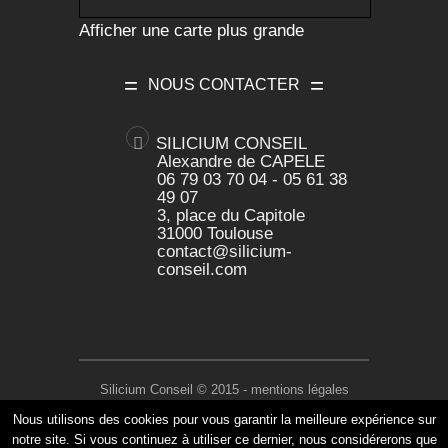
Afficher une carte plus grande
NOUS CONTACTER
SILICIUM CONSEIL
Alexandre de CAPELE
06 79 03 70 04 - 05 61 38
49 07
3, place du Capitole
31000 Toulouse
contact@silicium-
conseil.com
Silicium Conseil © 2015 -
mentions légales
- Conception :
Human's Connexion
Nous utilisons des cookies pour vous garantir la meilleure expérience sur
notre site. Si vous continuez à utiliser ce dernier, nous considérerons que
Qui sommes-nous
Notre métier